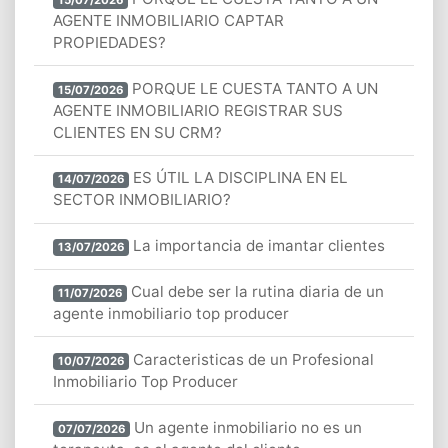
AGENTE INMOBILIARIO CAPTAR
PROPIEDADES?
PORQUE LE CUESTA TANTO A UN
15/07/2026
AGENTE INMOBILIARIO REGISTRAR SUS
CLIENTES EN SU CRM?
ES ÚTIL LA DISCIPLINA EN EL
14/07/2026
SECTOR INMOBILIARIO?
La importancia de imantar clientes
13/07/2026
Cual debe ser la rutina diaria de un
11/07/2026
agente inmobiliario top producer
Caracteristicas de un Profesional
10/07/2026
Inmobiliario Top Producer
Un agente inmobiliario no es un
07/07/2026