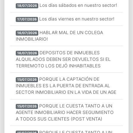
Los días sábados en nuestro sector!
18/07/2026
Los días viernes en nuestro sector!
17/07/2026
HABLAR MAL DE UN COLEGA
16/07/2026
INMOBILIARIO!
DEPOSITOS DE INMUEBLES
16/07/2026
ALQUILADOS DEBEN SER DEVUELTOS SI EL
TERREMOTO LOS DEJÓ INHABITABLES
PORQUE LA CAPTACIÓN DE
15/07/2026
INMUEBLES ES LA PUERTA DE ENTRADA AL
SECTOR INMOBILIARIO EN LA VIDA DE UN AGE
PORQUE LE CUESTA TANTO A UN
15/07/2026
AGENTE INMOBILIARIO HACER SEGUIMIENTO
A TODOS SUS CLIENTES (POST VENTA)
PORQUE LE CUESTA TANTO A UN
15/07/2026