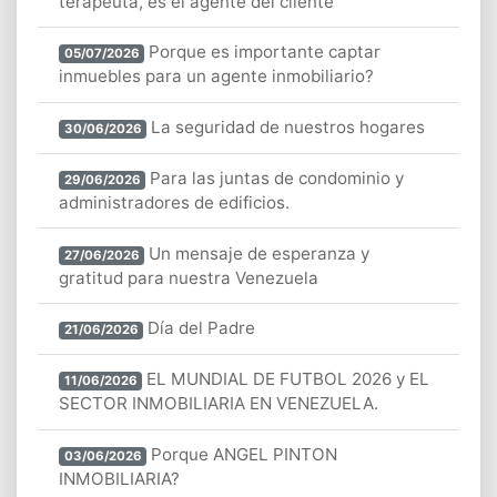
terapeuta, es el agente del cliente
Porque es importante captar
05/07/2026
inmuebles para un agente inmobiliario?
La seguridad de nuestros hogares
30/06/2026
Para las juntas de condominio y
29/06/2026
administradores de edificios.
Un mensaje de esperanza y
27/06/2026
gratitud para nuestra Venezuela
Día del Padre
21/06/2026
EL MUNDIAL DE FUTBOL 2026 y EL
11/06/2026
SECTOR INMOBILIARIA EN VENEZUELA.
Porque ANGEL PINTON
03/06/2026
INMOBILIARIA?