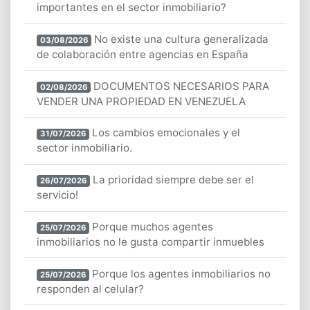
importantes en el sector inmobiliario?
No existe una cultura generalizada
03/08/2026
de colaboración entre agencias en España
DOCUMENTOS NECESARIOS PARA
02/08/2026
VENDER UNA PROPIEDAD EN VENEZUELA
Los cambios emocionales y el
31/07/2026
sector inmobiliario.
La prioridad siempre debe ser el
26/07/2026
servicio!
Porque muchos agentes
25/07/2026
inmobiliarios no le gusta compartir inmuebles
Porque los agentes inmobiliarios no
25/07/2026
responden al celular?