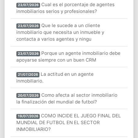
Cual es el porcentaje de agentes
23/07/2026
inmobiliarios serios y profesionales?
Que le sucede a un cliente
23/07/2026
inmobiliario que necesita un inmueble y
contacta a varios agentes y ningu
Porque un agente inmobiliario debe
23/07/2026
apoyarse siempre con un buen CRM
La actitud en un agente
21/07/2026
inmobiliario.
Como afecta al sector inmobiliario
20/07/2026
la finalización del mundial de futbol?
COMO INCIDE EL JUEGO FINAL DEL
19/07/2026
MUNDIAL DE FUTBOL EN EL SECTOR
INMOBILIARIO?